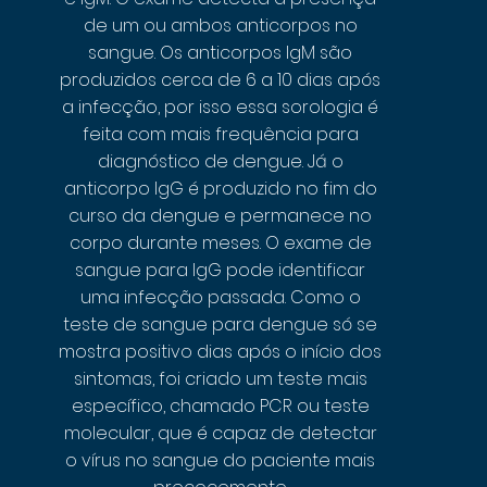
de um ou ambos anticorpos no
sangue. Os anticorpos IgM são
produzidos cerca de 6 a 10 dias após
a infecção, por isso essa sorologia é
feita com mais frequência para
diagnóstico de dengue. Já o
anticorpo IgG é produzido no fim do
curso da dengue e permanece no
corpo durante meses. O exame de
sangue para IgG pode identificar
uma infecção passada. Como o
teste de sangue para dengue só se
mostra positivo dias após o início dos
sintomas, foi criado um teste mais
específico, chamado PCR ou teste
molecular, que é capaz de detectar
o vírus no sangue do paciente mais