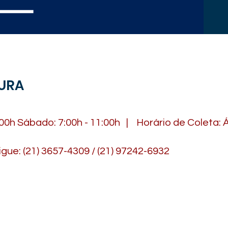
URA
:00h Sábado: 7:00h - 11:00h | Horário de Coleta: 
gue: (21) 3657-4309 / (21) 97242-6932